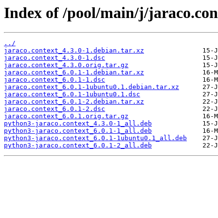
Index of /pool/main/j/jaraco.con
../
jaraco.context_4.3.0-1.debian.tar.xz
jaraco.context_4.3.0-1.dsc
jaraco.context_4.3.0.orig.tar.gz
jaraco.context_6.0.1-1.debian.tar.xz
jaraco.context_6.0.1-1.dsc
jaraco.context_6.0.1-1ubuntu0.1.debian.tar.xz
jaraco.context_6.0.1-1ubuntu0.1.dsc
jaraco.context_6.0.1-2.debian.tar.xz
jaraco.context_6.0.1-2.dsc
jaraco.context_6.0.1.orig.tar.gz
python3-jaraco.context_4.3.0-1_all.deb
python3-jaraco.context_6.0.1-1_all.deb
python3-jaraco.context_6.0.1-1ubuntu0.1_all.deb
python3-jaraco.context_6.0.1-2_all.deb