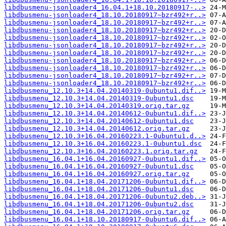
libdbusmenu-jsonloader4_16.04.1+18.10.20180917-..>
libdbusmenu-jsonloader4_18.10.20180917~bzr492+r..>
libdbusmenu-jsonloader4_18.10.20180917~bzr492+r..>
libdbusmenu-jsonloader4_18.10.20180917~bzr492+r..>
libdbusmenu-jsonloader4_18.10.20180917~bzr492+r..>
libdbusmenu-jsonloader4_18.10.20180917~bzr492+r..>
libdbusmenu-jsonloader4_18.10.20180917~bzr492+r..>
libdbusmenu-jsonloader4_18.10.20180917~bzr492+r..>
libdbusmenu-jsonloader4_18.10.20180917~bzr492+r..>
libdbusmenu-jsonloader4_18.10.20180917~bzr492+r..>
libdbusmenu-jsonloader4_18.10.20180917~bzr492+r..>
libdbusmenu_12.10.3+14.04.20140319-0ubuntu1.dif..>
libdbusmenu_12.10.3+14.04.20140319-0ubuntu1.dsc
libdbusmenu_12.10.3+14.04.20140319.orig.tar.gz
libdbusmenu_12.10.3+14.04.20140612-0ubuntu1.dif..>
libdbusmenu_12.10.3+14.04.20140612-0ubuntu1.dsc
libdbusmenu_12.10.3+14.04.20140612.orig.tar.gz
libdbusmenu_12.10.3+16.04.20160223.1-0ubuntu1.d..>
libdbusmenu_12.10.3+16.04.20160223.1-0ubuntu1.dsc
libdbusmenu_12.10.3+16.04.20160223.1.orig.tar.gz
libdbusmenu_16.04.1+16.04.20160927-0ubuntu1.dif..>
libdbusmenu_16.04.1+16.04.20160927-0ubuntu1.dsc
libdbusmenu_16.04.1+16.04.20160927.orig.tar.gz
libdbusmenu_16.04.1+18.04.20171206-0ubuntu1.dif..>
libdbusmenu_16.04.1+18.04.20171206-0ubuntu1.dsc
libdbusmenu_16.04.1+18.04.20171206-0ubuntu2.deb..>
libdbusmenu_16.04.1+18.04.20171206-0ubuntu2.dsc
libdbusmenu_16.04.1+18.04.20171206.orig.tar.gz
libdbusmenu_16.04.1+18.10.20180917-0ubuntu6.dif..>