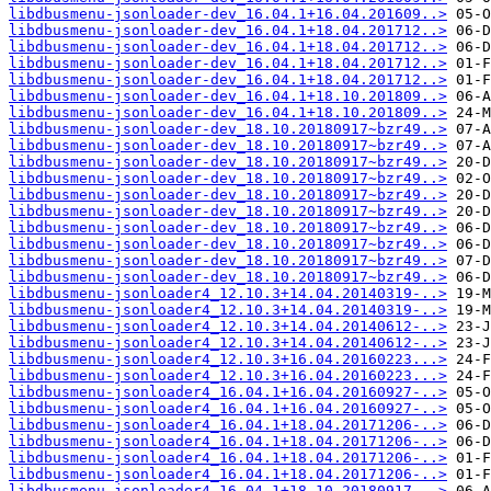
libdbusmenu-jsonloader-dev_16.04.1+16.04.201609..>
libdbusmenu-jsonloader-dev_16.04.1+18.04.201712..>
libdbusmenu-jsonloader-dev_16.04.1+18.04.201712..>
libdbusmenu-jsonloader-dev_16.04.1+18.04.201712..>
libdbusmenu-jsonloader-dev_16.04.1+18.04.201712..>
libdbusmenu-jsonloader-dev_16.04.1+18.10.201809..>
libdbusmenu-jsonloader-dev_16.04.1+18.10.201809..>
libdbusmenu-jsonloader-dev_18.10.20180917~bzr49..>
libdbusmenu-jsonloader-dev_18.10.20180917~bzr49..>
libdbusmenu-jsonloader-dev_18.10.20180917~bzr49..>
libdbusmenu-jsonloader-dev_18.10.20180917~bzr49..>
libdbusmenu-jsonloader-dev_18.10.20180917~bzr49..>
libdbusmenu-jsonloader-dev_18.10.20180917~bzr49..>
libdbusmenu-jsonloader-dev_18.10.20180917~bzr49..>
libdbusmenu-jsonloader-dev_18.10.20180917~bzr49..>
libdbusmenu-jsonloader-dev_18.10.20180917~bzr49..>
libdbusmenu-jsonloader-dev_18.10.20180917~bzr49..>
libdbusmenu-jsonloader4_12.10.3+14.04.20140319-..>
libdbusmenu-jsonloader4_12.10.3+14.04.20140319-..>
libdbusmenu-jsonloader4_12.10.3+14.04.20140612-..>
libdbusmenu-jsonloader4_12.10.3+14.04.20140612-..>
libdbusmenu-jsonloader4_12.10.3+16.04.20160223...>
libdbusmenu-jsonloader4_12.10.3+16.04.20160223...>
libdbusmenu-jsonloader4_16.04.1+16.04.20160927-..>
libdbusmenu-jsonloader4_16.04.1+16.04.20160927-..>
libdbusmenu-jsonloader4_16.04.1+18.04.20171206-..>
libdbusmenu-jsonloader4_16.04.1+18.04.20171206-..>
libdbusmenu-jsonloader4_16.04.1+18.04.20171206-..>
libdbusmenu-jsonloader4_16.04.1+18.04.20171206-..>
libdbusmenu-jsonloader4_16.04.1+18.10.20180917-..>