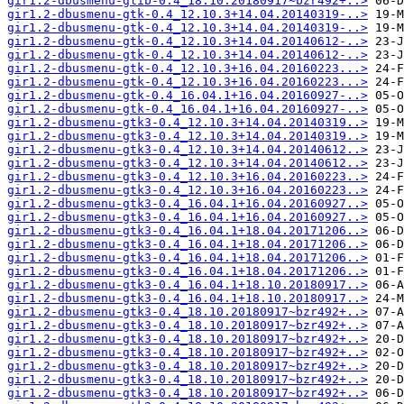
gir1.2-dbusmenu-glib-0.4_18.10.20180917~bzr492+..>
gir1.2-dbusmenu-gtk-0.4_12.10.3+14.04.20140319-..>
gir1.2-dbusmenu-gtk-0.4_12.10.3+14.04.20140319-..>
gir1.2-dbusmenu-gtk-0.4_12.10.3+14.04.20140612-..>
gir1.2-dbusmenu-gtk-0.4_12.10.3+14.04.20140612-..>
gir1.2-dbusmenu-gtk-0.4_12.10.3+16.04.20160223...>
gir1.2-dbusmenu-gtk-0.4_12.10.3+16.04.20160223...>
gir1.2-dbusmenu-gtk-0.4_16.04.1+16.04.20160927-..>
gir1.2-dbusmenu-gtk-0.4_16.04.1+16.04.20160927-..>
gir1.2-dbusmenu-gtk3-0.4_12.10.3+14.04.20140319..>
gir1.2-dbusmenu-gtk3-0.4_12.10.3+14.04.20140319..>
gir1.2-dbusmenu-gtk3-0.4_12.10.3+14.04.20140612..>
gir1.2-dbusmenu-gtk3-0.4_12.10.3+14.04.20140612..>
gir1.2-dbusmenu-gtk3-0.4_12.10.3+16.04.20160223..>
gir1.2-dbusmenu-gtk3-0.4_12.10.3+16.04.20160223..>
gir1.2-dbusmenu-gtk3-0.4_16.04.1+16.04.20160927..>
gir1.2-dbusmenu-gtk3-0.4_16.04.1+16.04.20160927..>
gir1.2-dbusmenu-gtk3-0.4_16.04.1+18.04.20171206..>
gir1.2-dbusmenu-gtk3-0.4_16.04.1+18.04.20171206..>
gir1.2-dbusmenu-gtk3-0.4_16.04.1+18.04.20171206..>
gir1.2-dbusmenu-gtk3-0.4_16.04.1+18.04.20171206..>
gir1.2-dbusmenu-gtk3-0.4_16.04.1+18.10.20180917..>
gir1.2-dbusmenu-gtk3-0.4_16.04.1+18.10.20180917..>
gir1.2-dbusmenu-gtk3-0.4_18.10.20180917~bzr492+..>
gir1.2-dbusmenu-gtk3-0.4_18.10.20180917~bzr492+..>
gir1.2-dbusmenu-gtk3-0.4_18.10.20180917~bzr492+..>
gir1.2-dbusmenu-gtk3-0.4_18.10.20180917~bzr492+..>
gir1.2-dbusmenu-gtk3-0.4_18.10.20180917~bzr492+..>
gir1.2-dbusmenu-gtk3-0.4_18.10.20180917~bzr492+..>
gir1.2-dbusmenu-gtk3-0.4_18.10.20180917~bzr492+..>