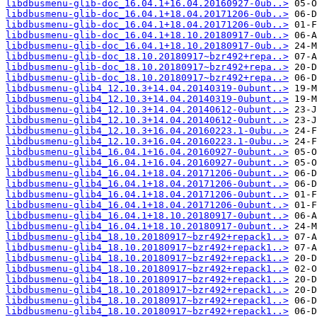
libdbusmenu-glib-doc_16.04.1+16.04.20160927-0ub..>
libdbusmenu-glib-doc_16.04.1+18.04.20171206-0ub..>
libdbusmenu-glib-doc_16.04.1+18.04.20171206-0ub..>
libdbusmenu-glib-doc_16.04.1+18.10.20180917-0ub..>
libdbusmenu-glib-doc_16.04.1+18.10.20180917-0ub..>
libdbusmenu-glib-doc_18.10.20180917~bzr492+repa..>
libdbusmenu-glib-doc_18.10.20180917~bzr492+repa..>
libdbusmenu-glib-doc_18.10.20180917~bzr492+repa..>
libdbusmenu-glib4_12.10.3+14.04.20140319-0ubunt..>
libdbusmenu-glib4_12.10.3+14.04.20140319-0ubunt..>
libdbusmenu-glib4_12.10.3+14.04.20140612-0ubunt..>
libdbusmenu-glib4_12.10.3+14.04.20140612-0ubunt..>
libdbusmenu-glib4_12.10.3+16.04.20160223.1-0ubu..>
libdbusmenu-glib4_12.10.3+16.04.20160223.1-0ubu..>
libdbusmenu-glib4_16.04.1+16.04.20160927-0ubunt..>
libdbusmenu-glib4_16.04.1+16.04.20160927-0ubunt..>
libdbusmenu-glib4_16.04.1+18.04.20171206-0ubunt..>
libdbusmenu-glib4_16.04.1+18.04.20171206-0ubunt..>
libdbusmenu-glib4_16.04.1+18.04.20171206-0ubunt..>
libdbusmenu-glib4_16.04.1+18.04.20171206-0ubunt..>
libdbusmenu-glib4_16.04.1+18.10.20180917-0ubunt..>
libdbusmenu-glib4_16.04.1+18.10.20180917-0ubunt..>
libdbusmenu-glib4_18.10.20180917~bzr492+repack1..>
libdbusmenu-glib4_18.10.20180917~bzr492+repack1..>
libdbusmenu-glib4_18.10.20180917~bzr492+repack1..>
libdbusmenu-glib4_18.10.20180917~bzr492+repack1..>
libdbusmenu-glib4_18.10.20180917~bzr492+repack1..>
libdbusmenu-glib4_18.10.20180917~bzr492+repack1..>
libdbusmenu-glib4_18.10.20180917~bzr492+repack1..>
libdbusmenu-glib4_18.10.20180917~bzr492+repack1..>