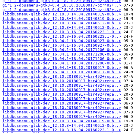
gir1.2-dbusmenu-gtk3-0.4_18.10.20180917~bzr492+..>
gir1.2-dbusmenu-gtk3-0.4_18.10.20180917~bzr492+..>
gir1.2-dbusmenu-gtk3-0.4_18.10.20180917~bzr492+..>
libdbusmenu-glib-dev_12.10.3+14.04.20140319-0ub..>
libdbusmenu-glib-dev_12.10.3+14.04.20140319-0ub..>
libdbusmenu-glib-dev_12.10.3+14.04.20140612-0ub..>
libdbusmenu-glib-dev_12.10.3+14.04.20140612-0ub..>
libdbusmenu-glib-dev_12.10.3+16.04.20160223.1-0..>
libdbusmenu-glib-dev_12.10.3+16.04.20160223.1-0..>
libdbusmenu-glib-dev_16.04.1+16.04.20160927-0ub..>
libdbusmenu-glib-dev_16.04.1+16.04.20160927-0ub..>
libdbusmenu-glib-dev_16.04.1+18.04.20171206-0ub..>
libdbusmenu-glib-dev_16.04.1+18.04.20171206-0ub..>
libdbusmenu-glib-dev_16.04.1+18.04.20171206-0ub..>
libdbusmenu-glib-dev_16.04.1+18.04.20171206-0ub..>
libdbusmenu-glib-dev_16.04.1+18.10.20180917-0ub..>
libdbusmenu-glib-dev_16.04.1+18.10.20180917-0ub..>
libdbusmenu-glib-dev_18.10.20180917~bzr492+repa..>
libdbusmenu-glib-dev_18.10.20180917~bzr492+repa..>
libdbusmenu-glib-dev_18.10.20180917~bzr492+repa..>
libdbusmenu-glib-dev_18.10.20180917~bzr492+repa..>
libdbusmenu-glib-dev_18.10.20180917~bzr492+repa..>
libdbusmenu-glib-dev_18.10.20180917~bzr492+repa..>
libdbusmenu-glib-dev_18.10.20180917~bzr492+repa..>
libdbusmenu-glib-dev_18.10.20180917~bzr492+repa..>
libdbusmenu-glib-dev_18.10.20180917~bzr492+repa..>
libdbusmenu-glib-dev_18.10.20180917~bzr492+repa..>
libdbusmenu-glib-doc_12.10.3+14.04.20140319-0ub..>
libdbusmenu-glib-doc_12.10.3+14.04.20140612-0ub..>
libdbusmenu-glib-doc_12.10.3+16.04.20160223.1-0..>