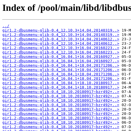
Index of /pool/main/libd/libdb
../
gir1.2-dbusmenu-glib-0.4_12.10.3+14.04.20140319..>
gir1.2-dbusmenu-glib-0.4_12.10.3+14.04.20140319..>
gir1.2-dbusmenu-glib-0.4_12.10.3+14.04.20140612..>
gir1.2-dbusmenu-glib-0.4_12.10.3+14.04.20140612..>
gir1.2-dbusmenu-glib-0.4_12.10.3+16.04.20160223..>
gir1.2-dbusmenu-glib-0.4_12.10.3+16.04.20160223..>
gir1.2-dbusmenu-glib-0.4_16.04.1+16.04.20160927..>
gir1.2-dbusmenu-glib-0.4_16.04.1+16.04.20160927..>
gir1.2-dbusmenu-glib-0.4_16.04.1+18.04.20171206..>
gir1.2-dbusmenu-glib-0.4_16.04.1+18.04.20171206..>
gir1.2-dbusmenu-glib-0.4_16.04.1+18.04.20171206..>
gir1.2-dbusmenu-glib-0.4_16.04.1+18.04.20171206..>
gir1.2-dbusmenu-glib-0.4_16.04.1+18.10.20180917..>
gir1.2-dbusmenu-glib-0.4_16.04.1+18.10.20180917..>
gir1.2-dbusmenu-glib-0.4_18.10.20180917~bzr492+..>
gir1.2-dbusmenu-glib-0.4_18.10.20180917~bzr492+..>
gir1.2-dbusmenu-glib-0.4_18.10.20180917~bzr492+..>
gir1.2-dbusmenu-glib-0.4_18.10.20180917~bzr492+..>
gir1.2-dbusmenu-glib-0.4_18.10.20180917~bzr492+..>
gir1.2-dbusmenu-glib-0.4_18.10.20180917~bzr492+..>
gir1.2-dbusmenu-glib-0.4_18.10.20180917~bzr492+..>
gir1.2-dbusmenu-glib-0.4_18.10.20180917~bzr492+..>
gir1.2-dbusmenu-glib-0.4_18.10.20180917~bzr492+..>