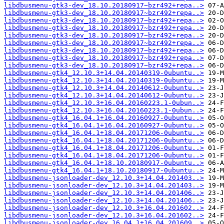
libdbusmenu-gtk3-dev_18.10.20180917~bzr492+repa..>
libdbusmenu-gtk3-dev_18.10.20180917~bzr492+repa..>
libdbusmenu-gtk3-dev_18.10.20180917~bzr492+repa..>
libdbusmenu-gtk3-dev_18.10.20180917~bzr492+repa..>
libdbusmenu-gtk3-dev_18.10.20180917~bzr492+repa..>
libdbusmenu-gtk3-dev_18.10.20180917~bzr492+repa..>
libdbusmenu-gtk3-dev_18.10.20180917~bzr492+repa..>
libdbusmenu-gtk3-dev_18.10.20180917~bzr492+repa..>
libdbusmenu-gtk3-dev_18.10.20180917~bzr492+repa..>
libdbusmenu-gtk4_12.10.3+14.04.20140319-0ubuntu..>
libdbusmenu-gtk4_12.10.3+14.04.20140319-0ubuntu..>
libdbusmenu-gtk4_12.10.3+14.04.20140612-0ubuntu..>
libdbusmenu-gtk4_12.10.3+14.04.20140612-0ubuntu..>
libdbusmenu-gtk4_12.10.3+16.04.20160223.1-0ubun..>
libdbusmenu-gtk4_12.10.3+16.04.20160223.1-0ubun..>
libdbusmenu-gtk4_16.04.1+16.04.20160927-0ubuntu..>
libdbusmenu-gtk4_16.04.1+16.04.20160927-0ubuntu..>
libdbusmenu-gtk4_16.04.1+18.04.20171206-0ubuntu..>
libdbusmenu-gtk4_16.04.1+18.04.20171206-0ubuntu..>
libdbusmenu-gtk4_16.04.1+18.04.20171206-0ubuntu..>
libdbusmenu-gtk4_16.04.1+18.04.20171206-0ubuntu..>
libdbusmenu-gtk4_16.04.1+18.10.20180917-0ubuntu..>
libdbusmenu-gtk4_16.04.1+18.10.20180917-0ubuntu..>
libdbusmenu-jsonloader-dev_12.10.3+14.04.201403..>
libdbusmenu-jsonloader-dev_12.10.3+14.04.201403..>
libdbusmenu-jsonloader-dev_12.10.3+14.04.201406..>
libdbusmenu-jsonloader-dev_12.10.3+14.04.201406..>
libdbusmenu-jsonloader-dev_12.10.3+16.04.201602..>
libdbusmenu-jsonloader-dev_12.10.3+16.04.201602..>
libdbusmenu-jsonloader-dev_16.04.1+16.04.201609..>