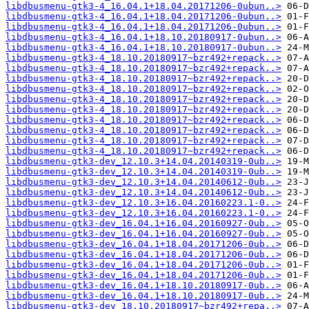
libdbusmenu-gtk3-4_16.04.1+18.04.20171206-0ubun..>
libdbusmenu-gtk3-4_16.04.1+18.04.20171206-0ubun..>
libdbusmenu-gtk3-4_16.04.1+18.04.20171206-0ubun..>
libdbusmenu-gtk3-4_16.04.1+18.10.20180917-0ubun..>
libdbusmenu-gtk3-4_16.04.1+18.10.20180917-0ubun..>
libdbusmenu-gtk3-4_18.10.20180917~bzr492+repack..>
libdbusmenu-gtk3-4_18.10.20180917~bzr492+repack..>
libdbusmenu-gtk3-4_18.10.20180917~bzr492+repack..>
libdbusmenu-gtk3-4_18.10.20180917~bzr492+repack..>
libdbusmenu-gtk3-4_18.10.20180917~bzr492+repack..>
libdbusmenu-gtk3-4_18.10.20180917~bzr492+repack..>
libdbusmenu-gtk3-4_18.10.20180917~bzr492+repack..>
libdbusmenu-gtk3-4_18.10.20180917~bzr492+repack..>
libdbusmenu-gtk3-4_18.10.20180917~bzr492+repack..>
libdbusmenu-gtk3-4_18.10.20180917~bzr492+repack..>
libdbusmenu-gtk3-dev_12.10.3+14.04.20140319-0ub..>
libdbusmenu-gtk3-dev_12.10.3+14.04.20140319-0ub..>
libdbusmenu-gtk3-dev_12.10.3+14.04.20140612-0ub..>
libdbusmenu-gtk3-dev_12.10.3+14.04.20140612-0ub..>
libdbusmenu-gtk3-dev_12.10.3+16.04.20160223.1-0..>
libdbusmenu-gtk3-dev_12.10.3+16.04.20160223.1-0..>
libdbusmenu-gtk3-dev_16.04.1+16.04.20160927-0ub..>
libdbusmenu-gtk3-dev_16.04.1+16.04.20160927-0ub..>
libdbusmenu-gtk3-dev_16.04.1+18.04.20171206-0ub..>
libdbusmenu-gtk3-dev_16.04.1+18.04.20171206-0ub..>
libdbusmenu-gtk3-dev_16.04.1+18.04.20171206-0ub..>
libdbusmenu-gtk3-dev_16.04.1+18.04.20171206-0ub..>
libdbusmenu-gtk3-dev_16.04.1+18.10.20180917-0ub..>
libdbusmenu-gtk3-dev_16.04.1+18.10.20180917-0ub..>
libdbusmenu-gtk3-dev_18.10.20180917~bzr492+repa..>