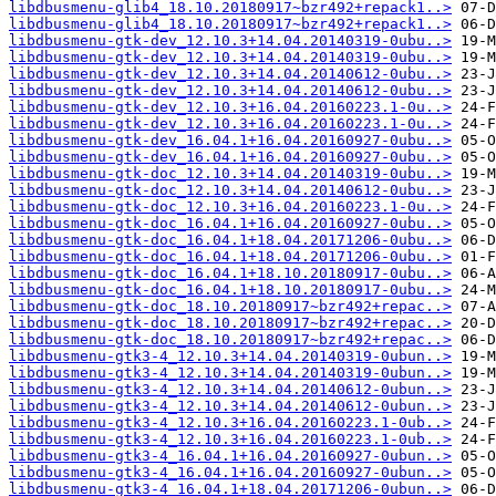
libdbusmenu-glib4_18.10.20180917~bzr492+repack1..>
libdbusmenu-glib4_18.10.20180917~bzr492+repack1..>
libdbusmenu-gtk-dev_12.10.3+14.04.20140319-0ubu..>
libdbusmenu-gtk-dev_12.10.3+14.04.20140319-0ubu..>
libdbusmenu-gtk-dev_12.10.3+14.04.20140612-0ubu..>
libdbusmenu-gtk-dev_12.10.3+14.04.20140612-0ubu..>
libdbusmenu-gtk-dev_12.10.3+16.04.20160223.1-0u..>
libdbusmenu-gtk-dev_12.10.3+16.04.20160223.1-0u..>
libdbusmenu-gtk-dev_16.04.1+16.04.20160927-0ubu..>
libdbusmenu-gtk-dev_16.04.1+16.04.20160927-0ubu..>
libdbusmenu-gtk-doc_12.10.3+14.04.20140319-0ubu..>
libdbusmenu-gtk-doc_12.10.3+14.04.20140612-0ubu..>
libdbusmenu-gtk-doc_12.10.3+16.04.20160223.1-0u..>
libdbusmenu-gtk-doc_16.04.1+16.04.20160927-0ubu..>
libdbusmenu-gtk-doc_16.04.1+18.04.20171206-0ubu..>
libdbusmenu-gtk-doc_16.04.1+18.04.20171206-0ubu..>
libdbusmenu-gtk-doc_16.04.1+18.10.20180917-0ubu..>
libdbusmenu-gtk-doc_16.04.1+18.10.20180917-0ubu..>
libdbusmenu-gtk-doc_18.10.20180917~bzr492+repac..>
libdbusmenu-gtk-doc_18.10.20180917~bzr492+repac..>
libdbusmenu-gtk-doc_18.10.20180917~bzr492+repac..>
libdbusmenu-gtk3-4_12.10.3+14.04.20140319-0ubun..>
libdbusmenu-gtk3-4_12.10.3+14.04.20140319-0ubun..>
libdbusmenu-gtk3-4_12.10.3+14.04.20140612-0ubun..>
libdbusmenu-gtk3-4_12.10.3+14.04.20140612-0ubun..>
libdbusmenu-gtk3-4_12.10.3+16.04.20160223.1-0ub..>
libdbusmenu-gtk3-4_12.10.3+16.04.20160223.1-0ub..>
libdbusmenu-gtk3-4_16.04.1+16.04.20160927-0ubun..>
libdbusmenu-gtk3-4_16.04.1+16.04.20160927-0ubun..>
libdbusmenu-gtk3-4_16.04.1+18.04.20171206-0ubun..>