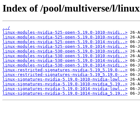
Index of /pool/multiverse/l/linux
../
linux-modules-nvidia-525-open-5.19.0-1010-nvidi..>
linux-modules-nvidia-525-open-5.19.0-1010-nvidi..>
linux-modules-nvidia-525-open-5.19.0-1014-nvidi..>
linux-modules-nvidia-525-open-5.19.0-1014-nvidi..>
linux-modules-nvidia-530-open-5.19.0-1010-nvidi..>
linux-modules-nvidia-530-open-5.19.0-1010-nvidi..>
linux-modules-nvidia-530-open-5.19.0-1014-nvidi..>
linux-modules-nvidia-530-open-5.19.0-1014-nvidi..>
linux-restricted-signatures-nvidia-5.19_5.19.0-..>
linux-restricted-signatures-nvidia-5.19_5.19.0-..>
linux-signatures-nvidia-5.19.0-1010-nvidia-lowl..>
linux-signatures-nvidia-5.19.0-1010-nvidia_5.19..>
linux-signatures-nvidia-5.19.0-1014-nvidia-lowl..>
linux-signatures-nvidia-5.19.0-1014-nvidia_5.19..>