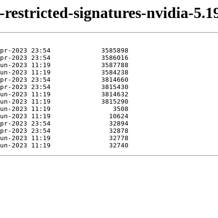
-restricted-signatures-nvidia-5.1