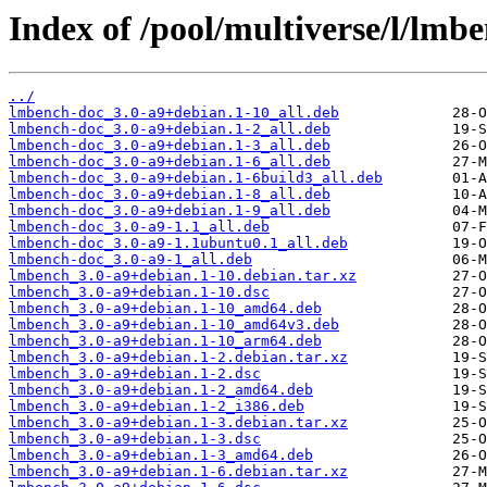
Index of /pool/multiverse/l/lmb
../
lmbench-doc_3.0-a9+debian.1-10_all.deb
lmbench-doc_3.0-a9+debian.1-2_all.deb
lmbench-doc_3.0-a9+debian.1-3_all.deb
lmbench-doc_3.0-a9+debian.1-6_all.deb
lmbench-doc_3.0-a9+debian.1-6build3_all.deb
lmbench-doc_3.0-a9+debian.1-8_all.deb
lmbench-doc_3.0-a9+debian.1-9_all.deb
lmbench-doc_3.0-a9-1.1_all.deb
lmbench-doc_3.0-a9-1.1ubuntu0.1_all.deb
lmbench-doc_3.0-a9-1_all.deb
lmbench_3.0-a9+debian.1-10.debian.tar.xz
lmbench_3.0-a9+debian.1-10.dsc
lmbench_3.0-a9+debian.1-10_amd64.deb
lmbench_3.0-a9+debian.1-10_amd64v3.deb
lmbench_3.0-a9+debian.1-10_arm64.deb
lmbench_3.0-a9+debian.1-2.debian.tar.xz
lmbench_3.0-a9+debian.1-2.dsc
lmbench_3.0-a9+debian.1-2_amd64.deb
lmbench_3.0-a9+debian.1-2_i386.deb
lmbench_3.0-a9+debian.1-3.debian.tar.xz
lmbench_3.0-a9+debian.1-3.dsc
lmbench_3.0-a9+debian.1-3_amd64.deb
lmbench_3.0-a9+debian.1-6.debian.tar.xz