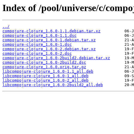
Index of /pool/universe/c/compo
../
compojure-clojure_1.6.0-1.1.debian.tar.xz
compojure-clojure_1.6.0-1.1.dsc
compojure-clojure_1.6.0-1.debian.tar.xz
compojure-clojure_1.6.0-1.dsc
compojure-clojure_1.6.0-2.debian.tar.xz
compojure-clojure_1.6.0-2.dsc
compojure-clojure_1.6.0-2build2.debian.tar.xz
compojure-clojure_1.6.0-2build2.dsc
compojure-clojure_1.6.0.orig.tar.gz
libcompojure-clojure_1.6.0-1.1_all.deb
libcompojure-clojure_1.6.0-1_all.deb
libcompojure-clojure_1.6.0-2_all.deb
libcompojure-clojure_1.6.0-2build2_all.deb