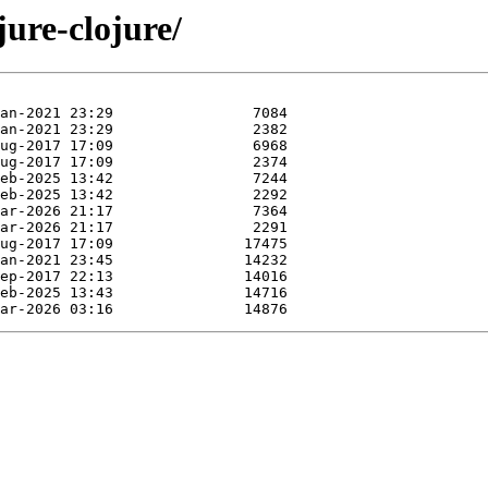
jure-clojure/