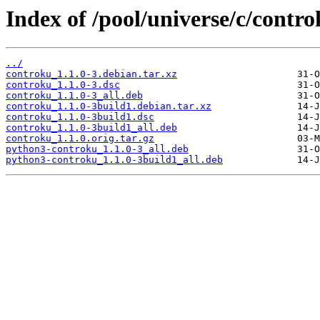
Index of /pool/universe/c/contro
../
controku_1.1.0-3.debian.tar.xz
controku_1.1.0-3.dsc
controku_1.1.0-3_all.deb
controku_1.1.0-3build1.debian.tar.xz
controku_1.1.0-3build1.dsc
controku_1.1.0-3build1_all.deb
controku_1.1.0.orig.tar.gz
python3-controku_1.1.0-3_all.deb
python3-controku_1.1.0-3build1_all.deb