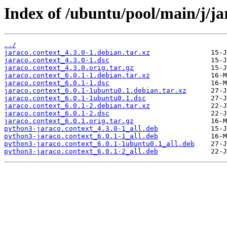
Index of /ubuntu/pool/main/j/ja
../
jaraco.context_4.3.0-1.debian.tar.xz
jaraco.context_4.3.0-1.dsc
jaraco.context_4.3.0.orig.tar.gz
jaraco.context_6.0.1-1.debian.tar.xz
jaraco.context_6.0.1-1.dsc
jaraco.context_6.0.1-1ubuntu0.1.debian.tar.xz
jaraco.context_6.0.1-1ubuntu0.1.dsc
jaraco.context_6.0.1-2.debian.tar.xz
jaraco.context_6.0.1-2.dsc
jaraco.context_6.0.1.orig.tar.gz
python3-jaraco.context_4.3.0-1_all.deb
python3-jaraco.context_6.0.1-1_all.deb
python3-jaraco.context_6.0.1-1ubuntu0.1_all.deb
python3-jaraco.context_6.0.1-2_all.deb