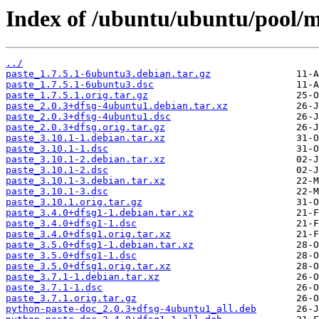
Index of /ubuntu/ubuntu/pool/m
../
paste_1.7.5.1-6ubuntu3.debian.tar.gz
paste_1.7.5.1-6ubuntu3.dsc
paste_1.7.5.1.orig.tar.gz
paste_2.0.3+dfsg-4ubuntu1.debian.tar.xz
paste_2.0.3+dfsg-4ubuntu1.dsc
paste_2.0.3+dfsg.orig.tar.gz
paste_3.10.1-1.debian.tar.xz
paste_3.10.1-1.dsc
paste_3.10.1-2.debian.tar.xz
paste_3.10.1-2.dsc
paste_3.10.1-3.debian.tar.xz
paste_3.10.1-3.dsc
paste_3.10.1.orig.tar.gz
paste_3.4.0+dfsg1-1.debian.tar.xz
paste_3.4.0+dfsg1-1.dsc
paste_3.4.0+dfsg1.orig.tar.xz
paste_3.5.0+dfsg1-1.debian.tar.xz
paste_3.5.0+dfsg1-1.dsc
paste_3.5.0+dfsg1.orig.tar.xz
paste_3.7.1-1.debian.tar.xz
paste_3.7.1-1.dsc
paste_3.7.1.orig.tar.gz
python-paste-doc_2.0.3+dfsg-4ubuntu1_all.deb