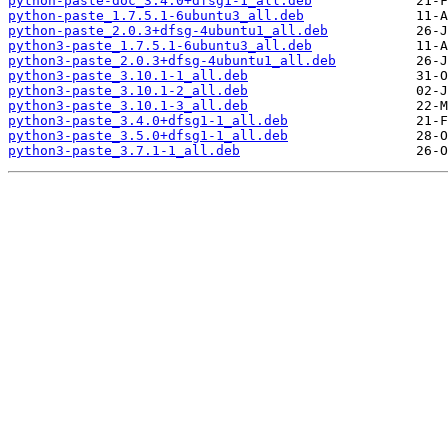
python-paste-doc_3.4.0+dfsg1-1_all.deb
python-paste_1.7.5.1-6ubuntu3_all.deb
python-paste_2.0.3+dfsg-4ubuntu1_all.deb
python3-paste_1.7.5.1-6ubuntu3_all.deb
python3-paste_2.0.3+dfsg-4ubuntu1_all.deb
python3-paste_3.10.1-1_all.deb
python3-paste_3.10.1-2_all.deb
python3-paste_3.10.1-3_all.deb
python3-paste_3.4.0+dfsg1-1_all.deb
python3-paste_3.5.0+dfsg1-1_all.deb
python3-paste_3.7.1-1_all.deb