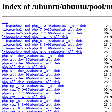
Index of /ubuntu/ubuntu/pool/m
../
libapache2-mod-php_7.0+35ubuntu6.1_all.deb
libapache2-mod-php_7.0+35ubuntu6_all.deb
libapache2-mod-php_7.2+60ubuntu1_all.deb
libapache2-mod-php_7.4+75_all.deb
libapache2-mod-php_8.1+92ubuntu1_all.deb
libapache2-mod-php_8.3+93ubuntu2_all.deb
libapache2-mod-php_8.4+96ubuntu1_all.deb
libapache2-mod-php_8.5+99ubuntu1_all.deb
php-all-dev_35ubuntu6.1_all.deb
php-all-dev_35ubuntu6_all.deb
php-all-dev_60ubuntu1_all.deb
php-all-dev_75_all.deb
php-all-dev_92ubuntu1_all.deb
php-all-dev_93ubuntu2_all.deb
php-all-dev_96ubuntu1_all.deb
php-all-dev_99ubuntu1_all.deb
php-cgi_7.0+35ubuntu6.1_all.deb
php-cgi_7.0+35ubuntu6_all.deb
php-cgi_7.2+60ubuntu1_all.deb
php-cgi_7.4+75_all.deb
php-cgi_8.1+92ubuntu1_all.deb
php-cgi_8.3+93ubuntu2_all.deb
php-cgi_8.4+96ubuntu1_all.deb