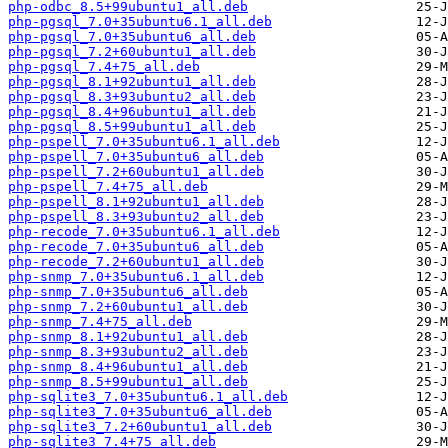
php-odbc_8.5+99ubuntu1_all.deb
php-pgsql_7.0+35ubuntu6.1_all.deb
php-pgsql_7.0+35ubuntu6_all.deb
php-pgsql_7.2+60ubuntu1_all.deb
php-pgsql_7.4+75_all.deb
php-pgsql_8.1+92ubuntu1_all.deb
php-pgsql_8.3+93ubuntu2_all.deb
php-pgsql_8.4+96ubuntu1_all.deb
php-pgsql_8.5+99ubuntu1_all.deb
php-pspell_7.0+35ubuntu6.1_all.deb
php-pspell_7.0+35ubuntu6_all.deb
php-pspell_7.2+60ubuntu1_all.deb
php-pspell_7.4+75_all.deb
php-pspell_8.1+92ubuntu1_all.deb
php-pspell_8.3+93ubuntu2_all.deb
php-recode_7.0+35ubuntu6.1_all.deb
php-recode_7.0+35ubuntu6_all.deb
php-recode_7.2+60ubuntu1_all.deb
php-snmp_7.0+35ubuntu6.1_all.deb
php-snmp_7.0+35ubuntu6_all.deb
php-snmp_7.2+60ubuntu1_all.deb
php-snmp_7.4+75_all.deb
php-snmp_8.1+92ubuntu1_all.deb
php-snmp_8.3+93ubuntu2_all.deb
php-snmp_8.4+96ubuntu1_all.deb
php-snmp_8.5+99ubuntu1_all.deb
php-sqlite3_7.0+35ubuntu6.1_all.deb
php-sqlite3_7.0+35ubuntu6_all.deb
php-sqlite3_7.2+60ubuntu1_all.deb
php-sqlite3_7.4+75_all.deb