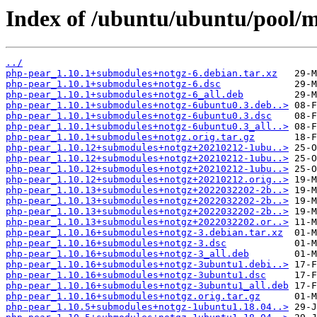
Index of /ubuntu/ubuntu/pool/m
../
php-pear_1.10.1+submodules+notgz-6.debian.tar.xz
php-pear_1.10.1+submodules+notgz-6.dsc
php-pear_1.10.1+submodules+notgz-6_all.deb
php-pear_1.10.1+submodules+notgz-6ubuntu0.3.deb..>
php-pear_1.10.1+submodules+notgz-6ubuntu0.3.dsc
php-pear_1.10.1+submodules+notgz-6ubuntu0.3_all..>
php-pear_1.10.1+submodules+notgz.orig.tar.gz
php-pear_1.10.12+submodules+notgz+20210212-1ubu..>
php-pear_1.10.12+submodules+notgz+20210212-1ubu..>
php-pear_1.10.12+submodules+notgz+20210212-1ubu..>
php-pear_1.10.12+submodules+notgz+20210212.orig..>
php-pear_1.10.13+submodules+notgz+2022032202-2b..>
php-pear_1.10.13+submodules+notgz+2022032202-2b..>
php-pear_1.10.13+submodules+notgz+2022032202-2b..>
php-pear_1.10.13+submodules+notgz+2022032202.or..>
php-pear_1.10.16+submodules+notgz-3.debian.tar.xz
php-pear_1.10.16+submodules+notgz-3.dsc
php-pear_1.10.16+submodules+notgz-3_all.deb
php-pear_1.10.16+submodules+notgz-3ubuntu1.debi..>
php-pear_1.10.16+submodules+notgz-3ubuntu1.dsc
php-pear_1.10.16+submodules+notgz-3ubuntu1_all.deb
php-pear_1.10.16+submodules+notgz.orig.tar.gz
php-pear_1.10.5+submodules+notgz-1ubuntu1.18.04..>