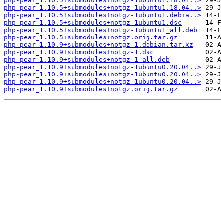
php-pear_1.10.5+submodules+notgz-1ubuntu1.18.04..>
php-pear_1.10.5+submodules+notgz-1ubuntu1.18.04..>
php-pear_1.10.5+submodules+notgz-1ubuntu1.debia..>
php-pear_1.10.5+submodules+notgz-1ubuntu1.dsc
php-pear_1.10.5+submodules+notgz-1ubuntu1_all.deb
php-pear_1.10.5+submodules+notgz.orig.tar.gz
php-pear_1.10.9+submodules+notgz-1.debian.tar.xz
php-pear_1.10.9+submodules+notgz-1.dsc
php-pear_1.10.9+submodules+notgz-1_all.deb
php-pear_1.10.9+submodules+notgz-1ubuntu0.20.04..>
php-pear_1.10.9+submodules+notgz-1ubuntu0.20.04..>
php-pear_1.10.9+submodules+notgz-1ubuntu0.20.04..>
php-pear_1.10.9+submodules+notgz.orig.tar.gz