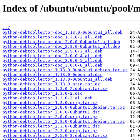
Index of /ubuntu/ubuntu/pool/m
../
python-debtcollector-doc_1.13.0-0ubuntu1_all.deb
python-debtcollector-doc_1.3.0-2_all.deb
python-debtcollector-doc_2.0.0-0ubuntu1_all.deb
python-debtcollector-doc_2.3.0-0ubuntu1_all.deb
python-debtcollector-doc_2.5.0-3_all.deb
python-debtcollector-doc_3.0.0-4_all.deb
python-debtcollector-doc_3.0.0-5_all.deb
python-debtcollector-doc_3.0.0-6_all.deb
python-debtcollector_1.13.0-0ubuntu1.debian.tar.xz
python-debtcollector_1.13.0-0ubuntu1.dsc
python-debtcollector_1.13.0-0ubuntu1_all.deb
python-debtcollector_1.13.0.orig.tar.gz
python-debtcollector_1.3.0-2.debian.tar.xz
python-debtcollector_1.3.0-2.dsc
python-debtcollector_1.3.0-2_all.deb
python-debtcollector_1.3.0.orig.tar.xz
python-debtcollector_2.0.0-0ubuntu1.debian.tar.xz
python-debtcollector_2.0.0-0ubuntu1.dsc
python-debtcollector_2.0.0.orig.tar.gz
python-debtcollector_2.3.0-0ubuntu1.debian.tar.xz
python-debtcollector_2.3.0-0ubuntu1.dsc
python-debtcollector_2.3.0.orig.tar.gz
python-debtcollector_2.5.0-3.debian.tar.xz