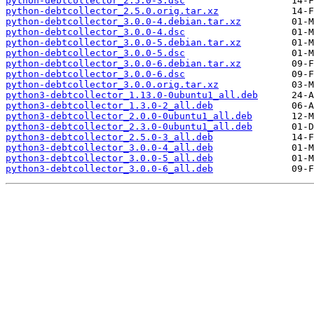
python-debtcollector_2.5.0-3.dsc
python-debtcollector_2.5.0.orig.tar.xz
python-debtcollector_3.0.0-4.debian.tar.xz
python-debtcollector_3.0.0-4.dsc
python-debtcollector_3.0.0-5.debian.tar.xz
python-debtcollector_3.0.0-5.dsc
python-debtcollector_3.0.0-6.debian.tar.xz
python-debtcollector_3.0.0-6.dsc
python-debtcollector_3.0.0.orig.tar.xz
python3-debtcollector_1.13.0-0ubuntu1_all.deb
python3-debtcollector_1.3.0-2_all.deb
python3-debtcollector_2.0.0-0ubuntu1_all.deb
python3-debtcollector_2.3.0-0ubuntu1_all.deb
python3-debtcollector_2.5.0-3_all.deb
python3-debtcollector_3.0.0-4_all.deb
python3-debtcollector_3.0.0-5_all.deb
python3-debtcollector_3.0.0-6_all.deb