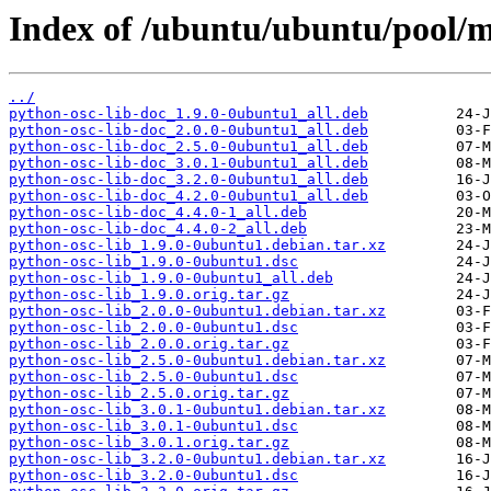
Index of /ubuntu/ubuntu/pool/m
../
python-osc-lib-doc_1.9.0-0ubuntu1_all.deb
python-osc-lib-doc_2.0.0-0ubuntu1_all.deb
python-osc-lib-doc_2.5.0-0ubuntu1_all.deb
python-osc-lib-doc_3.0.1-0ubuntu1_all.deb
python-osc-lib-doc_3.2.0-0ubuntu1_all.deb
python-osc-lib-doc_4.2.0-0ubuntu1_all.deb
python-osc-lib-doc_4.4.0-1_all.deb
python-osc-lib-doc_4.4.0-2_all.deb
python-osc-lib_1.9.0-0ubuntu1.debian.tar.xz
python-osc-lib_1.9.0-0ubuntu1.dsc
python-osc-lib_1.9.0-0ubuntu1_all.deb
python-osc-lib_1.9.0.orig.tar.gz
python-osc-lib_2.0.0-0ubuntu1.debian.tar.xz
python-osc-lib_2.0.0-0ubuntu1.dsc
python-osc-lib_2.0.0.orig.tar.gz
python-osc-lib_2.5.0-0ubuntu1.debian.tar.xz
python-osc-lib_2.5.0-0ubuntu1.dsc
python-osc-lib_2.5.0.orig.tar.gz
python-osc-lib_3.0.1-0ubuntu1.debian.tar.xz
python-osc-lib_3.0.1-0ubuntu1.dsc
python-osc-lib_3.0.1.orig.tar.gz
python-osc-lib_3.2.0-0ubuntu1.debian.tar.xz
python-osc-lib_3.2.0-0ubuntu1.dsc