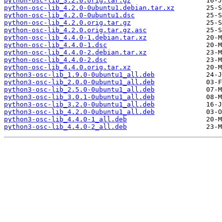
python-osc-lib_3.2.0.orig.tar.gz
python-osc-lib_4.2.0-0ubuntu1.debian.tar.xz
python-osc-lib_4.2.0-0ubuntu1.dsc
python-osc-lib_4.2.0.orig.tar.gz
python-osc-lib_4.2.0.orig.tar.gz.asc
python-osc-lib_4.4.0-1.debian.tar.xz
python-osc-lib_4.4.0-1.dsc
python-osc-lib_4.4.0-2.debian.tar.xz
python-osc-lib_4.4.0-2.dsc
python-osc-lib_4.4.0.orig.tar.xz
python3-osc-lib_1.9.0-0ubuntu1_all.deb
python3-osc-lib_2.0.0-0ubuntu1_all.deb
python3-osc-lib_2.5.0-0ubuntu1_all.deb
python3-osc-lib_3.0.1-0ubuntu1_all.deb
python3-osc-lib_3.2.0-0ubuntu1_all.deb
python3-osc-lib_4.2.0-0ubuntu1_all.deb
python3-osc-lib_4.4.0-1_all.deb
python3-osc-lib_4.4.0-2_all.deb